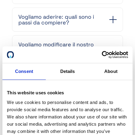
Vogliamo aderire: quali sono i
passi da compiere?
Vogliamo modificare il nostro
profilo. Come possiamo farlo e ci
sono dei costi da sostenere?
Consent
Details
About
Come sono strutturati i prezzi?
This website uses cookies
In che modo la piattaforma è
We use cookies to personalise content and ads, to
vantaggiosa per la nostra
provide social media features and to analyse our traffic.
organizzazione di vendita?
We also share information about your use of our site with
our social media, advertising and analytics partners who
may combine it with other information that you’ve
Qual è lo scopo di descrivere