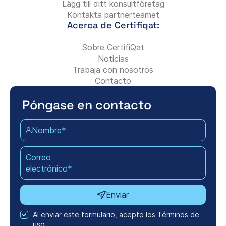
Lägg till ditt konsultföretag
Kontakta partnerteamet
Acerca de Certifiqat:
Sobre CertifiQat
Noticias
Trabaja con nosotros
Contacto
Póngase en contacto
Nombre*
Correo
electrónico*
Enviar
Al enviar este formulario, acepto los Términos de
uso.