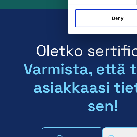
Deny
Oletko sertifi
Varmista, että 
asiakkaasi tie
sen!