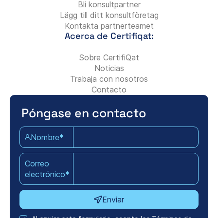
Bli konsultpartner
Lägg till ditt konsultföretag
Kontakta partnerteamet
Acerca de Certifiqat:
Sobre CertifiQat
Noticias
Trabaja con nosotros
Contacto
Póngase en contacto
Nombre*
Correo
electrónico*
Enviar