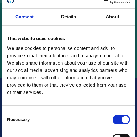
Suecia
Consent
Details
About
This website uses cookies
Buscar en
We use cookies to personalise content and ads, to
provide social media features and to analyse our traffic.
We also share information about your use of our site with
our social media, advertising and analytics partners who
may combine it with other information that you’ve
provided to them or that they’ve collected from your use
of their services.
¿Estás certificado?
Consent
Asegúrate de que tus
Necessary
Selection
futuros clientes lo sepan!