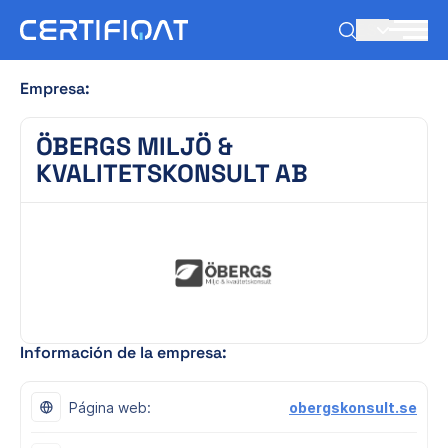
ES
Empresa:
ÖBERGS MILJÖ &
KVALITETSKONSULT AB
Información de la empresa:
Página web:
obergskonsult.se