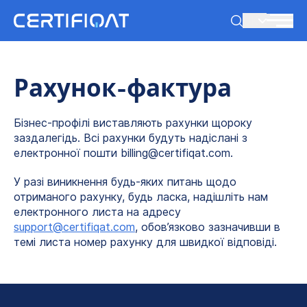
UK
Рахунок-фактура
Бізнес-профілі виставляють рахунки щороку
заздалегідь. Всі рахунки будуть надіслані з
електронної пошти billing@certifiqat.com.
У разі виникнення будь-яких питань щодо
отриманого рахунку, будь ласка, надішліть нам
електронного листа на адресу
support@certifiqat.com
, обов’язково зазначивши в
темі листа номер рахунку для швидкої відповіді.