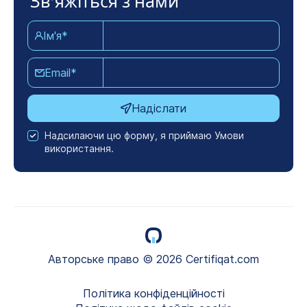
Зв'яжіться з нами
Ім'я*
Email*
Надіслати
Надсилаючи цю форму, я приймаю Умови
використання.
Авторське право © 2026 Certifiqat.com
Політика конфіденційності