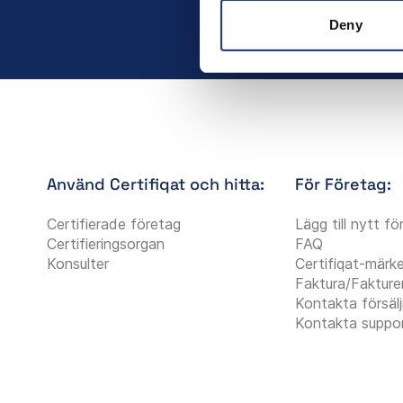
Deny
Använd Certifiqat och hitta:
För Företag:
Certifierade företag
Lägg till nytt f
Certifieringsorgan
FAQ
Konsulter
Certifiqat-märk
Faktura/Fakture
Kontakta försäl
Kontakta suppo