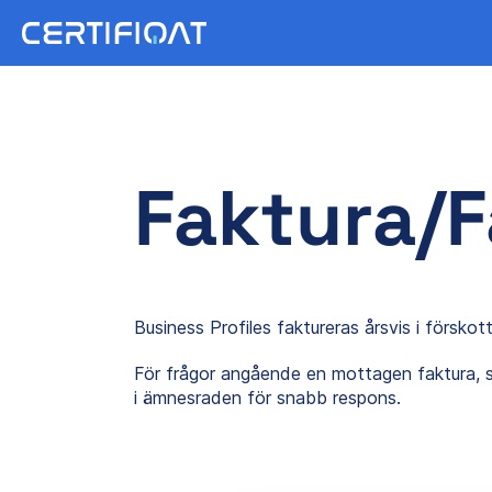
Faktura/F
Business Profiles faktureras årsvis i förskot
För frågor angående en mottagen faktura, s
i ämnesraden för snabb respons.