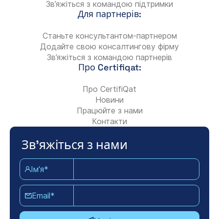
Зв’яжіться з командою підтримки
Для партнерів:
Станьте консультантом-партнером
Додайте свою консалтингову фірму
Зв’яжіться з командою партнерів
Про Certifiqat:
Про CertifiQat
Новини
Працюйте з нами
Контакти
Зв'яжіться з нами
Ім'я*
Email*