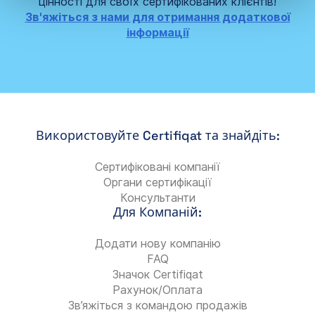
цінності для своїх сертифікованих клієнтів!
Зв'яжіться з нами для отримання додаткової
інформації
Використовуйте Certifiqat та знайдіть:
Сертифіковані компанії
Органи сертифікації
Консультанти
Для Компаній:
Додати нову компанію
FAQ
Значок Certifiqat
Рахунок/Оплата
Зв’яжіться з командою продажів