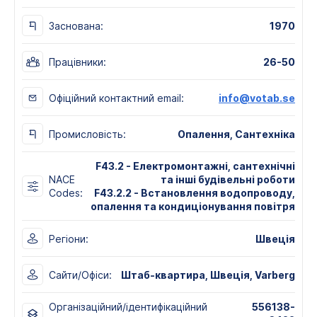
Заснована:
1970
Працівники:
26-50
Офіційний контактний email:
info@votab.se
Промисловість:
Опалення, Сантехніка
F43.2 - Електромонтажні, сантехнічні
NACE
та інші будівельні роботи
Codes:
F43.2.2 - Встановлення водопроводу,
опалення та кондиціонування повітря
Регіони:
Швеція
Сайти/Офіси:
Штаб-квартира, Швеція, Varberg
Організаційний/ідентифікаційний
556138-