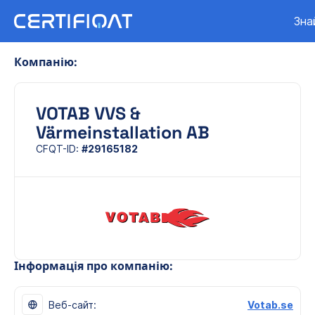
Зна
Компанію:
VOTAB VVS &
Värmeinstallation AB
CFQT-ID:
#29165182
Інформація про компанію:
Веб-сайт:
Votab.se