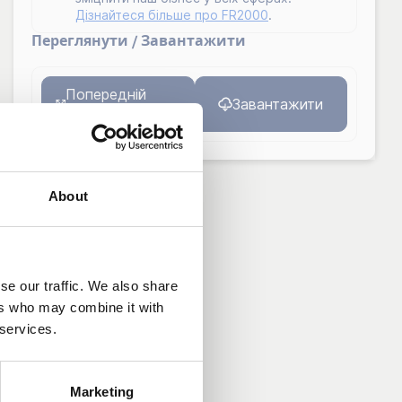
Дізнайтеся більше про FR2000
.
Переглянути / Завантажити
Попередній
Завантажити
перегляд
About
se our traffic. We also share
ers who may combine it with
 services.
Marketing