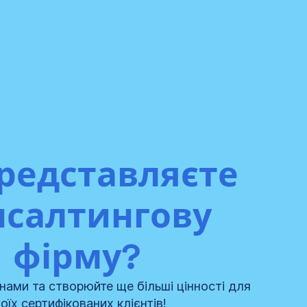
редставляєте
нсалтингову
фірму?
нами та створюйте ще більші цінності для
оїх сертифікованих клієнтів!