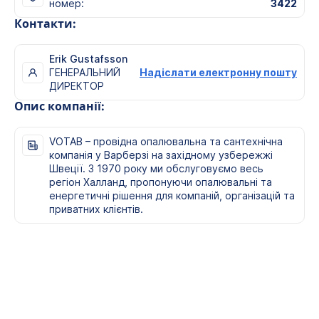
номер:
3422
Контакти:
Erik Gustafsson
ГЕНЕРАЛЬНИЙ
Надіслати електронну пошту
ДИРЕКТОР
Опис компанії:
VOTAB – провідна опалювальна та сантехнічна
компанія у Варберзі на західному узбережжі
Швеції. З 1970 року ми обслуговуємо весь
регіон Халланд, пропонуючи опалювальні та
енергетичні рішення для компаній, організацій та
приватних клієнтів.