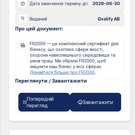
Дата закінчення терміну дії:
2028-06-30
Виданий
Qvalify AB
Про цей документ:
FR2000 — це комплексний сертифікат для
бізнесу, що охоплює сфери якості,
охорони навколишнього середовища та
умов праці. Ми обрали FR2000, щоб
зміцнити наш бізнес у всіх сферах.
Дізнайтеся більше про FR2000
.
Переглянути / Завантажити
Попередній
Завантажити
перегляд