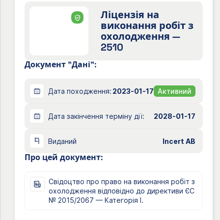
Ліцензія на
виконання робіт з
охолодження —
2510
Документ "Дані":
Дата походження:
2023-01-17
Активний
Дата закінчення терміну дії:
2028-01-17
Виданий
Incert AB
Про цей документ:
Свідоцтво про право на виконання робіт з
охолодження відповідно до директиви ЄС
№ 2015/2067 — Категорія I.