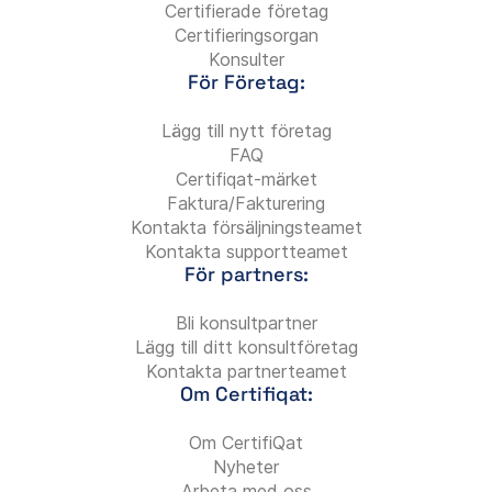
Certifierade företag
Certifieringsorgan
Konsulter
För Företag:
Lägg till nytt företag
FAQ
Certifiqat-märket
Faktura/Fakturering
Kontakta försäljningsteamet
Kontakta supportteamet
För partners:
Bli konsultpartner
Lägg till ditt konsultföretag
Kontakta partnerteamet
Om Certifiqat:
Om CertifiQat
Nyheter
Arbeta med oss