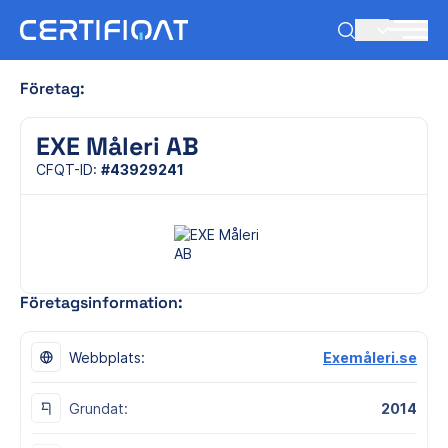
SV
Företag:
EXE Måleri AB
CFQT-ID:
#43929241
Företagsinformation:
Webbplats:
Exemåleri.se
Grundat:
2014