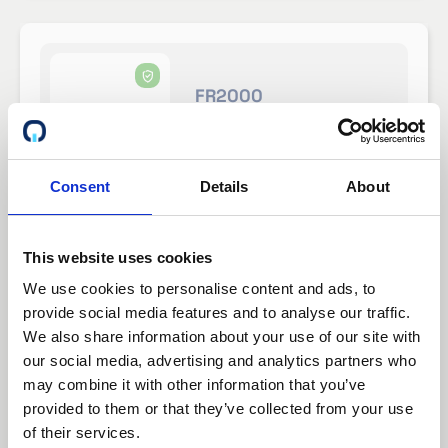
FR2000
Certifikat tbd
Dokumentinformation:
Consent
Details
About
Ursprungsdatum:
Expired
This website uses cookies
Utfärdats av:
Qvalify AB
We use cookies to personalise content and ads, to
Om detta dokument:
provide social media features and to analyse our traffic.
We also share information about your use of our site with
tbd
our social media, advertising and analytics partners who
may combine it with other information that you’ve
Visa / Ladda ner
provided to them or that they’ve collected from your use
of their services.