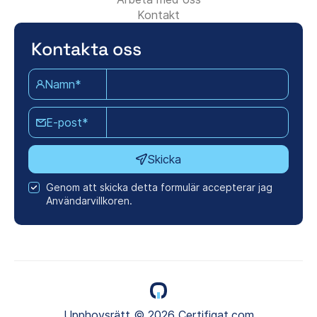
Kontakt
Kontakta oss
Namn*
E-post*
Skicka
Genom att skicka detta formulär accepterar jag
Användarvillkoren.
Upphovsrätt © 2026 Certifiqat.com