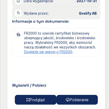
Data wygaśnięcia:
2027-10-31
Wydane przez:
Qvalify AB
Informacje o tym dokumencie:
FR2000 to szeroki certyfikat biznesowy
obejmujący jakość, środowisko i środowisko
pracy. Wybraliśmy FR2000, aby wzmocnić
naszą działalność we wszystkich obszarach.
Dowiedz się więcej o FR2000
.
Wyświetl / Pobierz
Podgląd
Pobieranie