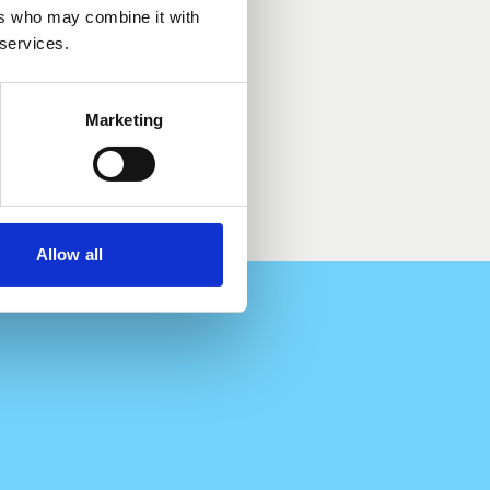
ers who may combine it with
 services.
Marketing
Allow all