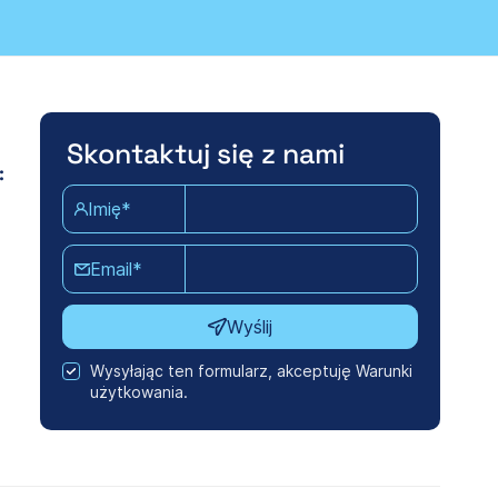
Skontaktuj się z nami
:
Imię*
Email*
Wyślij
Wysyłając ten formularz, akceptuję Warunki
użytkowania.