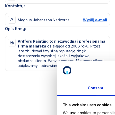
Kontakty:
Magnus Johansson
Nadzorca
Wyślij e-mail
Opis firmy:
Ardfors Painting to niezawodna i profesjonalna
firma malarska
działająca od 2006 roku. Przez
lata zbudowaliśmy silną reputację dzięki
dostarczaniu wysokiej jakości i wyjątkowej
obsłudze klienta. Wraz z naszymi 12 pracownikami
upiększamy i odnawiamy domy i miejsca pracy.
Consent
This website uses cookies
We use cookies to personalis