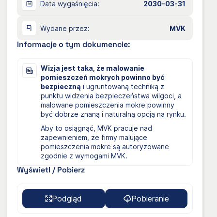
Data wygaśnięcia:
2030-03-31
Wydane przez:
MVK
Informacje o tym dokumencie:
Wizja jest taka, że malowanie
pomieszczeń mokrych powinno być
bezpieczną
i ugruntowaną techniką z
punktu widzenia bezpieczeństwa wilgoci, a
malowane pomieszczenia mokre powinny
być dobrze znaną i naturalną opcją na rynku.
Aby to osiągnąć, MVK pracuje nad
zapewnieniem, że firmy malujące
pomieszczenia mokre są autoryzowane
zgodnie z wymogami MVK.
Wyświetl / Pobierz
Podgląd
Pobieranie