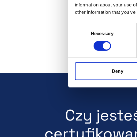
information about your use of
other information that you’ve
Consent
Necessary
Selection
Deny
Czy jeste
certyfikowa