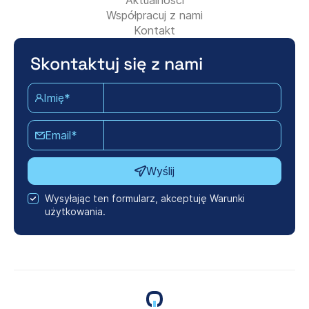
Aktualności
Współpracuj z nami
Kontakt
Skontaktuj się z nami
Imię*
Email*
Wyślij
Wysyłając ten formularz, akceptuję Warunki
użytkowania.