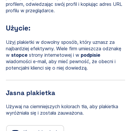
profilem, odwiedzając swój profil i kopiując adres URL
profilu w przeglądarce.
Użycie:
Użyj plakietki w dowolny sposób, który uznasz za
najbardziej efektywny. Wiele firm umieszcza odznakę
w
stopce
strony internetowej i w
podpisie
wiadomości e-mail, aby mieć pewność, że obecni i
potencjalni klienci się o niej dowiedzą.
Jasna plakietka
Używaj na ciemniejszych kolorach tła, aby plakietka
wyróżniała się i została zauważona.