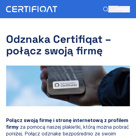
PL
Odznaka Certifiqat –
połącz swoją firmę
Połącz swoją firmę i stronę internetową z profilem
firmy
za pomocą naszej plakietki, którą można pobrać
poniżej. Połącz odznakę bezpośrednio ze swoim