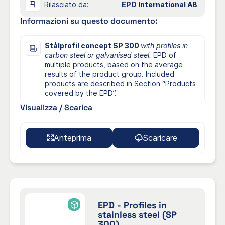
Rilasciato da:
EPD International AB
Informazioni su questo documento:
Stålprofil concept SP 300
with profiles in
carbon steel or galvanised steel.
EPD of
multiple products, based on the average
results of the product group. Included
products are described in Section “Products
covered by the EPD”.
Visualizza / Scarica
Anteprima
Scaricare
EPD - Profiles in
stainless steel (SP
300)