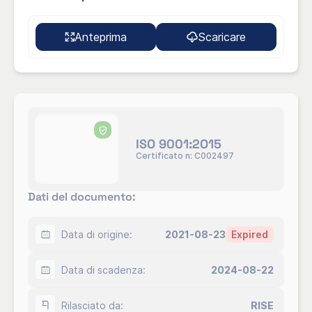
Anteprima
Scaricare
ISO 9001:2O15
Certificato n: C002497
Dati del documento:
Data di origine:
2021-08-23
Expired
Data di scadenza:
2024-08-22
Rilasciato da:
RISE