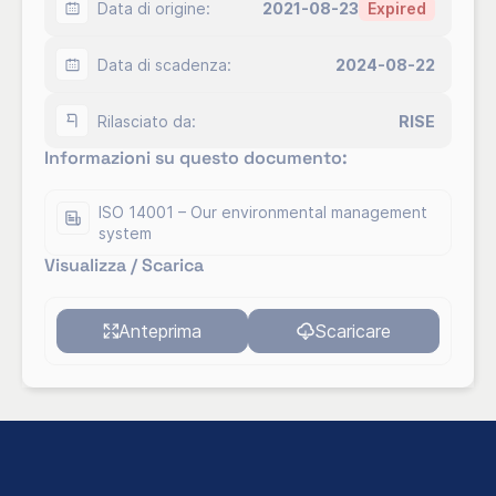
Data di origine:
2021-08-23
Expired
Data di scadenza:
2024-08-22
Rilasciato da:
RISE
Informazioni su questo documento:
ISO 14001 – Our environmental management
system
Visualizza / Scarica
Anteprima
Scaricare