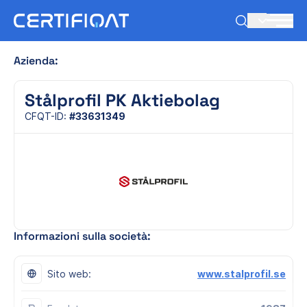
IT
Azienda:
Stålprofil PK Aktiebolag
CFQT-ID:
#33631349
Informazioni sulla società:
Sito web:
www.stalprofil.se