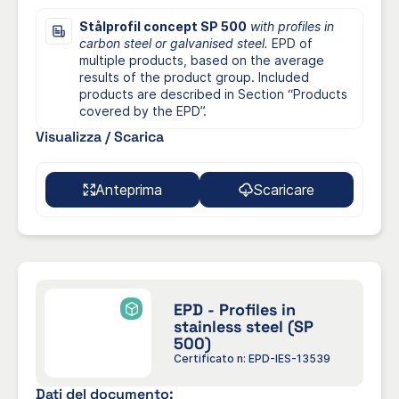
Stålprofil concept SP 500
with profiles in
carbon steel or galvanised steel.
EPD of
multiple products, based on the average
results of the product group. Included
products are described in Section “Products
covered by the EPD”.
Visualizza / Scarica
Anteprima
Scaricare
EPD - Profiles in
stainless steel (SP
500)
Certificato n: EPD-IES-13539
Dati del documento: