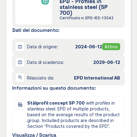
EPD - Profiles in
stainless steel (SP
700)
Certificato n: EPD-IES-13542
Dati del documento:
Data di origine:
2024-06-12
Attivo
Data di scadenza:
2029-06-12
Rilasciato da:
EPD International AB
Informazioni su questo documento:
Stålprofil concept SP 700
with profiles in
stainless steel.
EPD of multiple products,
based on the average results of the product
group. Included products are described in
Section “Products covered by the EPD”.
Visualizza / Scarica