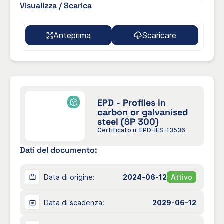
Visualizza / Scarica
Anteprima
Scaricare
EPD - Profiles in
carbon or galvanised
steel (SP 300)
Certificato n: EPD-IES-13536
Dati del documento:
Data di origine:
2024-06-12
Attivo
Data di scadenza:
2029-06-12