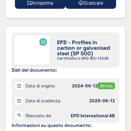
Anteprima
Scaricare
EPD - Profiles in
carbon or galvanised
steel (SP 500)
Certificato n: EPD-IES-13538
Dati del documento:
Data di origine:
2024-06-12
Attivo
Data di scadenza:
2029-06-12
Rilasciato da:
EPD International AB
Informazioni su questo documento: