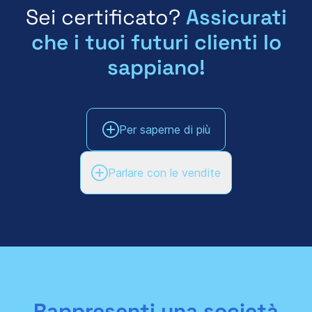
Sei certificato?
Assicurati
che i tuoi futuri clienti lo
sappiano!
Per saperne di più
Parlare con le vendite
Rappresenti una società