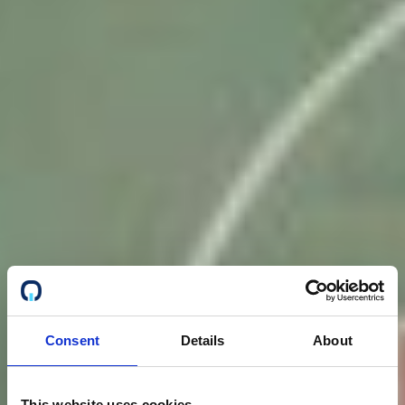
Consent
Details
About
This website uses cookies