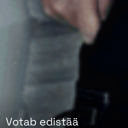
Votab edistää