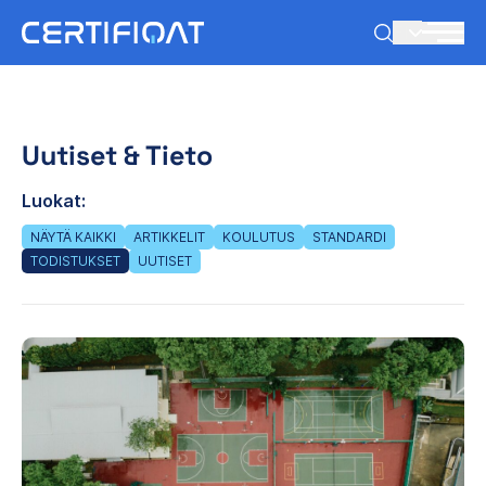
FI
Uutiset & Tieto
Luokat:
NÄYTÄ KAIKKI
ARTIKKELIT
KOULUTUS
STANDARDI
TODISTUKSET
UUTISET