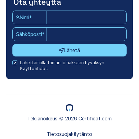
Ota yhteyttä
Nimi*
Sähköposti*
Lähetä
Lähettämällä tämän lomakkeen hyväksyn
Käyttöehdot.
Tekijänoikeus © 2026 Certifiqat.com
Tietosuojakäytäntö