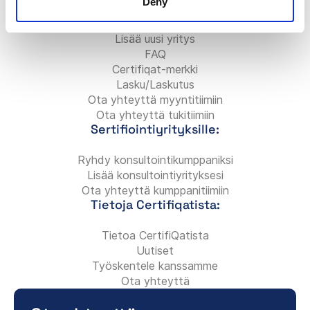
Deny
Yrityksille:
Lisää uusi yritys
FAQ
Certifiqat-merkki
Lasku/Laskutus
Ota yhteyttä myyntitiimiin
Ota yhteyttä tukitiimiin
Sertifiointiyrityksille:
Ryhdy konsultointikumppaniksi
Lisää konsultointiyrityksesi
Ota yhteyttä kumppanitiimiin
Tietoja Certifiqatista:
Tietoa CertifiQatista
Uutiset
Työskentele kanssamme
Ota yhteyttä