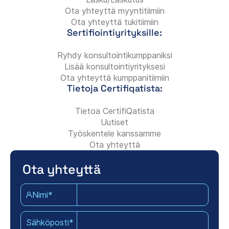
Ota yhteyttä myyntitiimiin
Ota yhteyttä tukitiimiin
Sertifiointiyrityksille:
Ryhdy konsultointikumppaniksi
Lisää konsultointiyrityksesi
Ota yhteyttä kumppanitiimiin
Tietoja Certifiqatista:
Tietoa CertifiQatista
Uutiset
Työskentele kanssamme
Ota yhteyttä
Ota yhteyttä
Nimi*
Sähköposti*