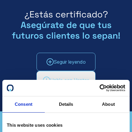
¿Estás certificado?
Asegúrate de que tus
futuros clientes lo sepan!
Seguir leyendo
Hable con Ventas
Consent
Details
About
This website uses cookies