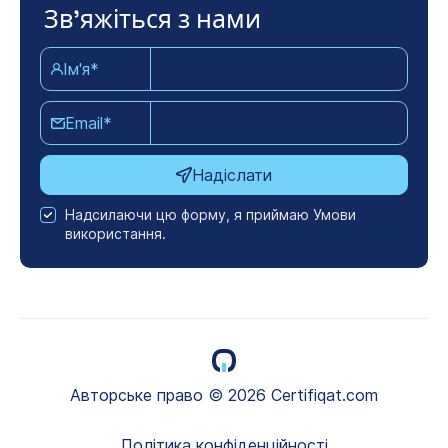
Зв'яжіться з нами
Ім'я*
Email*
Надіслати
Надсилаючи цю форму, я приймаю Умови
використання.
Авторське право © 2026 Certifiqat.com
Політика конфіденційності