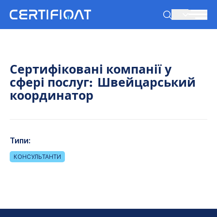
UK
Сертифіковані компанії у
сфері послуг:
Швейцарський
координатор
Типи:
КОНСУЛЬТАНТИ