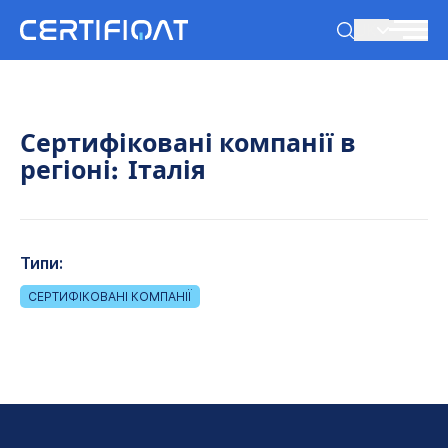
UK
Сертифіковані компанії в
регіоні:
Італія
Типи:
СЕРТИФІКОВАНІ КОМПАНІЇ