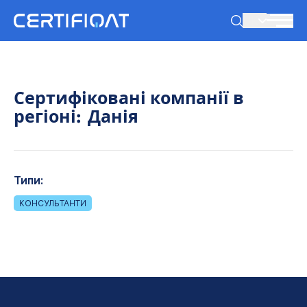
UK
Сертифіковані компанії в
регіоні:
Данія
Типи:
КОНСУЛЬТАНТИ