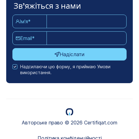
Зв'яжіться з нами
Ім'я*
Email*
Надіслати
Надсилаючи цю форму, я приймаю Умови
використання.
Авторське право © 2026 Certifiqat.com
Політика конфіденційності