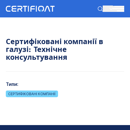
UK
Сертифіковані компанії в
галузі:
Технічне
консультування
Типи:
СЕРТИФІКОВАНІ КОМПАНІЇ