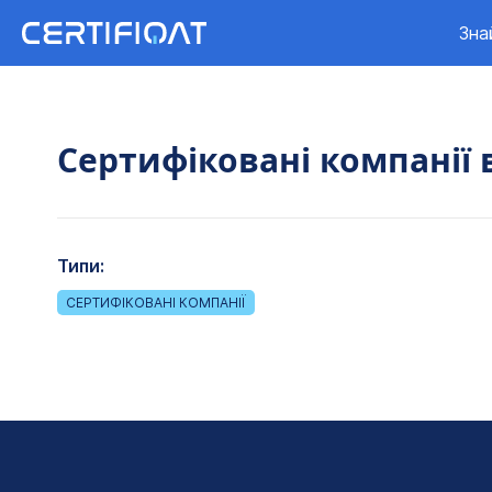
Зна
Сертифіковані компанії в
Типи:
СЕРТИФІКОВАНІ КОМПАНІЇ