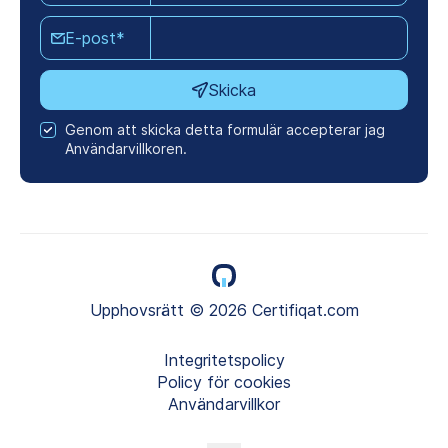
E-post*
Skicka
Genom att skicka detta formulär accepterar jag
Användarvillkoren.
Upphovsrätt © 2026 Certifiqat.com
Integritetspolicy
Policy för cookies
Användarvillkor