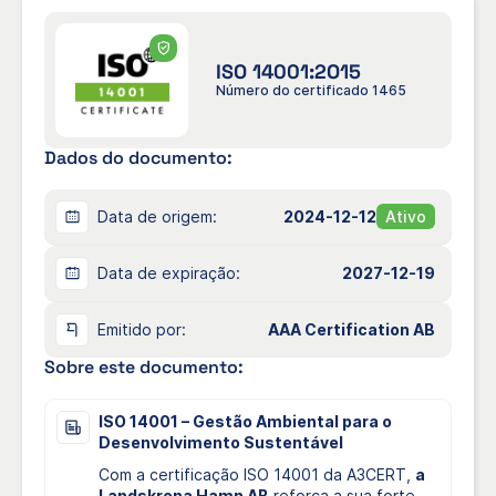
ISO 14001:2O15
Número do certificado 1465
Dados do documento:
Data de origem:
2024-12-12
Ativo
Data de expiração:
2027-12-19
Emitido por:
AAA Certification AB
Sobre este documento:
ISO 14001 – Gestão Ambiental para o
Desenvolvimento Sustentável
Com a certificação ISO 14001 da A3CERT,
a
Landskrona Hamn AB
reforça a sua forte