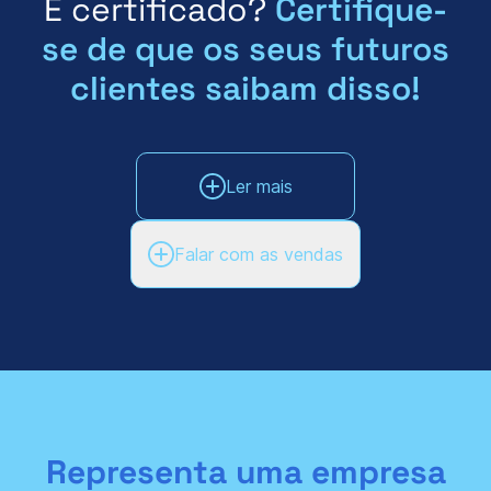
É certificado?
Certifique-
se de que os seus futuros
clientes saibam disso!
Ler mais
Falar com as vendas
Representa uma empresa