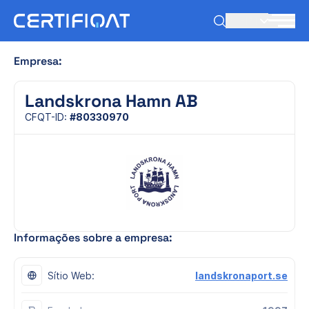
PT-PT
Empresa:
Landskrona Hamn AB
CFQT-ID:
#80330970
Informações sobre a empresa:
Sítio Web:
landskronaport.se