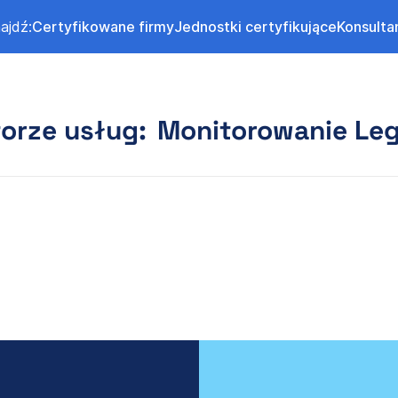
ajdź:
Certyfikowane firmy
Jednostki certyfikujące
Konsulta
orze usług:
Monitorowanie Le