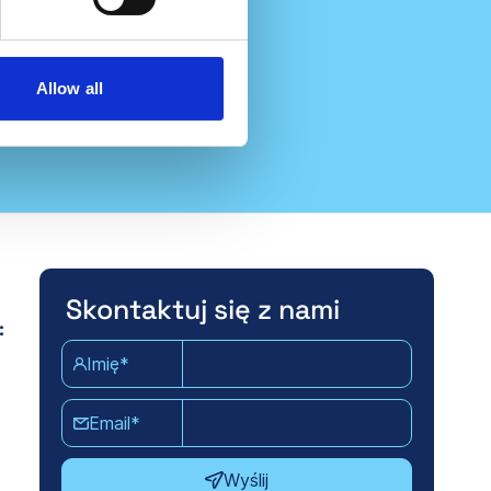
Allow all
Skontaktuj się z nami
:
Imię*
Email*
Wyślij