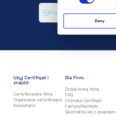
Porozmawiaj z działem spr
Deny
Użyj Certifiqat i
Dla Firm:
znajdź:
Dodaj nową firmę
Certyfikowane firmy
FAQ
Organizacje certyfikujące
Odznaka Certifiqat
Konsultanci
Faktura/Rachunki
Skontaktuj się z zespołem