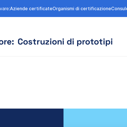
vare:
Aziende certificate
Organismi di certificazione
Consul
ore:
Costruzioni di prototipi