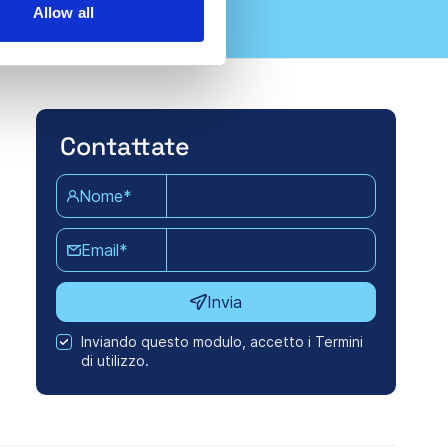
Allow all
Contattate
Nome*
Email*
Invia
Inviando questo modulo, accetto i Termini
di utilizzo.