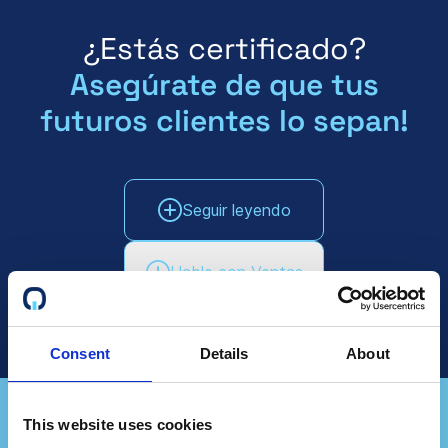
¿Estás certificado?
Asegúrate de que tus
futuros clientes lo sepan!
Seguir leyendo
Hable con Ventas
Consent
Details
About
This website uses cookies