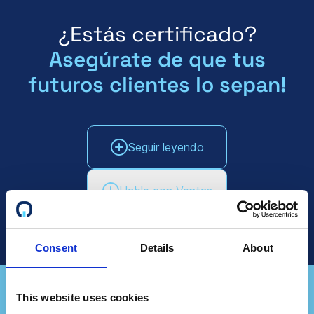
¿Estás certificado?
Asegúrate de que tus
futuros clientes lo sepan!
Seguir leyendo
Hable con Ventas
Consent
Details
About
This website uses cookies