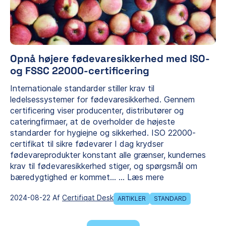
Opnå højere fødevaresikkerhed med ISO-
og FSSC 22000-certificering
Internationale standarder stiller krav til
ledelsessystemer for fødevaresikkerhed. Gennem
certificering viser producenter, distributører og
cateringfirmaer, at de overholder de højeste
standarder for hygiejne og sikkerhed. ISO 22000-
certifikat til sikre fødevarer I dag krydser
fødevareprodukter konstant alle grænser, kundernes
krav til fødevaresikkerhed stiger, og spørgsmål om
bæredygtighed er kommet…
...
Læs mere
2024-08-22 Af
Certifiqat Desk
ARTIKLER
STANDARD