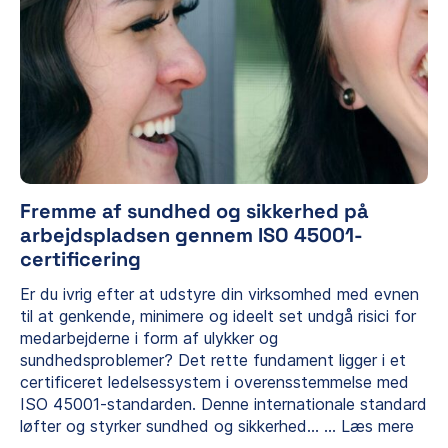
Fremme af sundhed og sikkerhed på
arbejdspladsen gennem ISO 45001-
certificering
Er du ivrig efter at udstyre din virksomhed med evnen
til at genkende, minimere og ideelt set undgå risici for
medarbejderne i form af ulykker og
sundhedsproblemer? Det rette fundament ligger i et
certificeret ledelsessystem i overensstemmelse med
ISO 45001-standarden. Denne internationale standard
løfter og styrker sundhed og sikkerhed…
...
Læs mere