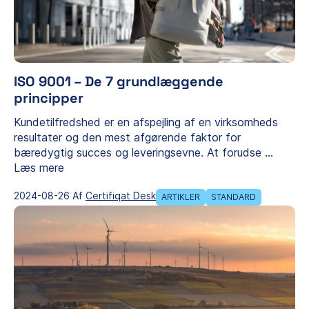
ISO 9001 – De 7 grundlæggende
principper
Kundetilfredshed er en afspejling af en virksomheds
resultater og den mest afgørende faktor for
bæredygtig succes og leveringsevne. At forudse
...
Læs mere
2024-08-26 Af
Certifiqat Desk
ARTIKLER
STANDARD