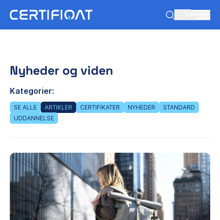
DA
Nyheder og viden
Kategorier:
SE ALLE
ARTIKLER
CERTIFIKATER
NYHEDER
STANDARD
UDDANNELSE