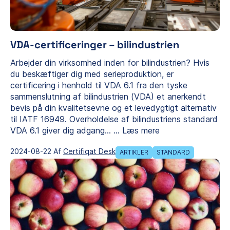
VDA-certificeringer – bilindustrien
Arbejder din virksomhed inden for bilindustrien? Hvis
du beskæftiger dig med serieproduktion, er
certificering i henhold til VDA 6.1 fra den tyske
sammenslutning af bilindustrien (VDA) et anerkendt
bevis på din kvalitetsevne og et levedygtigt alternativ
til IATF 16949. Overholdelse af bilindustriens standard
VDA 6.1 giver dig adgang…
...
Læs mere
2024-08-22 Af
Certifiqat Desk
ARTIKLER
STANDARD