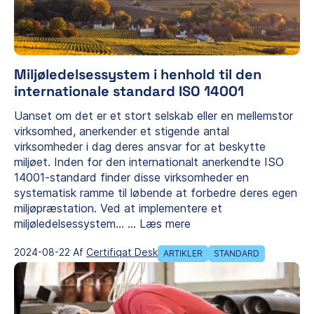
Miljøledelsessystem i henhold til den
internationale standard ISO 14001
Uanset om det er et stort selskab eller en mellemstor
virksomhed, anerkender et stigende antal
virksomheder i dag deres ansvar for at beskytte
miljøet. Inden for den internationalt anerkendte ISO
14001-standard finder disse virksomheder en
systematisk ramme til løbende at forbedre deres egen
miljøpræstation. Ved at implementere et
miljøledelsessystem…
...
Læs mere
2024-08-22 Af
Certifiqat Desk
ARTIKLER
STANDARD