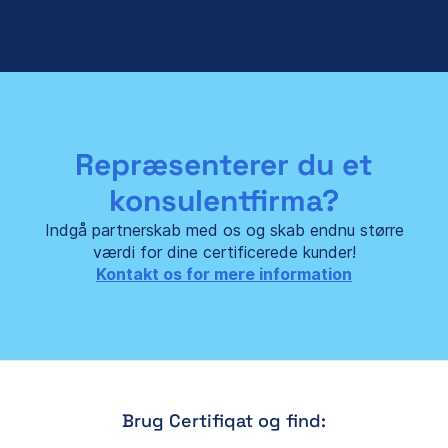
Repræsenterer du et
konsulentfirma?
Indgå partnerskab med os og skab endnu større
værdi for dine certificerede kunder!
Kontakt os for mere information
Brug Certifiqat og find: