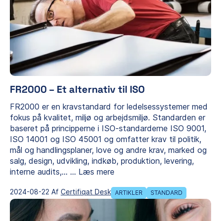
FR2000 – Et alternativ til ISO
FR2000 er en kravstandard for ledelsessystemer med
fokus på kvalitet, miljø og arbejdsmiljø. Standarden er
baseret på principperne i ISO-standarderne ISO 9001,
ISO 14001 og ISO 45001 og omfatter krav til politik,
mål og handlingsplaner, love og andre krav, marked og
salg, design, udvikling, indkøb, produktion, levering,
interne audits,…
...
Læs mere
2024-08-22 Af
Certifiqat Desk
ARTIKLER
STANDARD