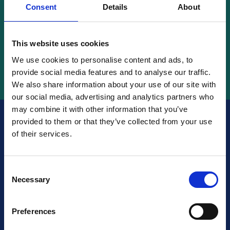
Consent
Details
About
Vyhledávání
This website uses cookies
We use cookies to personalise content and ads, to
provide social media features and to analyse our traffic.
We also share information about your use of our site with
our social media, advertising and analytics partners who
may combine it with other information that you’ve
provided to them or that they’ve collected from your use
of their services.
Jste certifikováni?
Ujistěte se, že o tom vědí
Consent
vaši budoucí klienti!
Necessary
Selection
Preferences