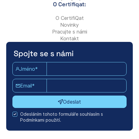
O Certifiqat:
O CertifiQat
Novinky
Pracujte s námi
Kontakt
Spojte se s námi
Jméno*
Email*
Odeslat
Odesláním tohoto formuláře souhlasím s
Podmínkami použití.