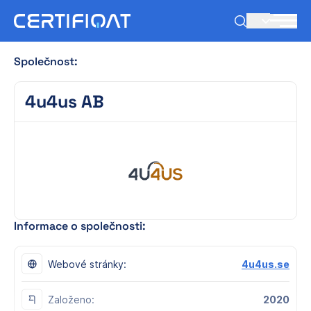
CS
Společnost:
4u4us AB
Informace o společnosti:
Webové stránky:
4u4us.se
Založeno:
2020