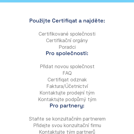
Použijte Certifiqat a najděte:
Certifikované společnosti
Certifikační orgány
Poradci
Pro společnosti:
Přidat novou společnost
FAQ
Certifiqat odznak
Faktura/Účetnictví
Kontaktujte prodejní tým
Kontaktujte podpůrný tým
Pro partnery:
Staňte se konzultačním partnerem
Přidejte svou konzultační firmu
Kontaktujte tým partnerů