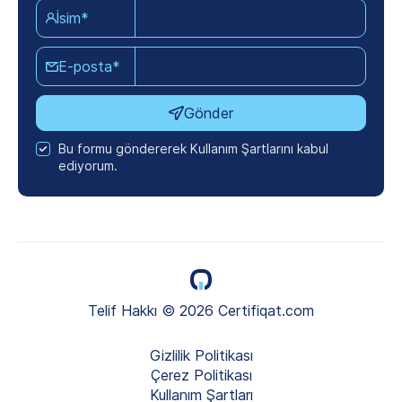
İsim*
E-posta*
Gönder
Bu formu göndererek Kullanım Şartlarını kabul
ediyorum.
Telif Hakkı © 2026 Certifiqat.com
Gizlilik Politikası
Çerez Politikası
Kullanım Şartları