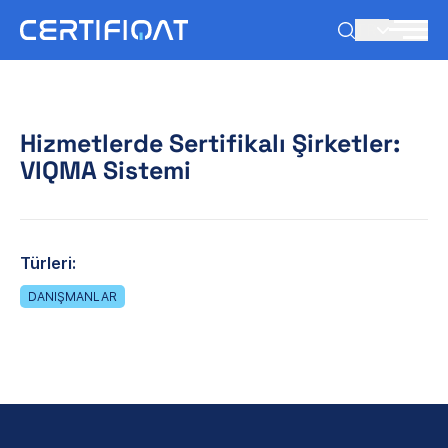
TR
Hizmetlerde Sertifikalı Şirketler:
VIQMA Sistemi
Türleri:
DANIŞMANLAR