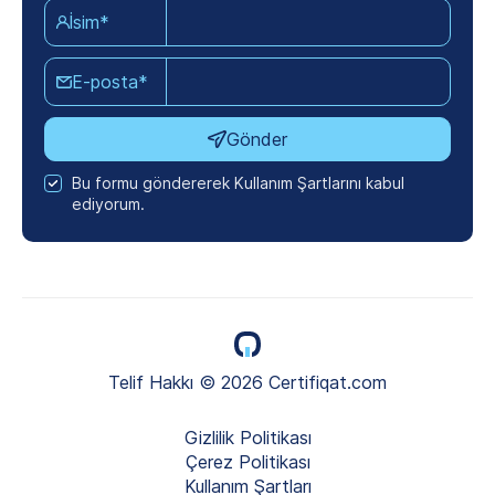
İsim*
E-posta*
Gönder
Bu formu göndererek Kullanım Şartlarını kabul
ediyorum.
Telif Hakkı © 2026 Certifiqat.com
Gizlilik Politikası
Çerez Politikası
Kullanım Şartları