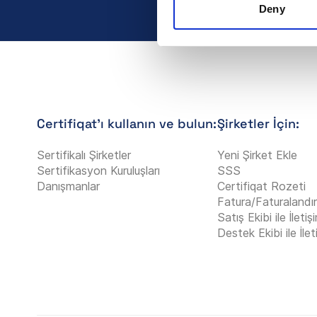
Deny
Certifiqat’ı kullanın ve bulun:
Şirketler İçin:
Sertifikalı Şirketler
Yeni Şirket Ekle
Sertifikasyon Kuruluşları
SSS
Danışmanlar
Certifiqat Rozeti
Fatura/Faturalandı
Satış Ekibi ile İleti
Destek Ekibi ile İle