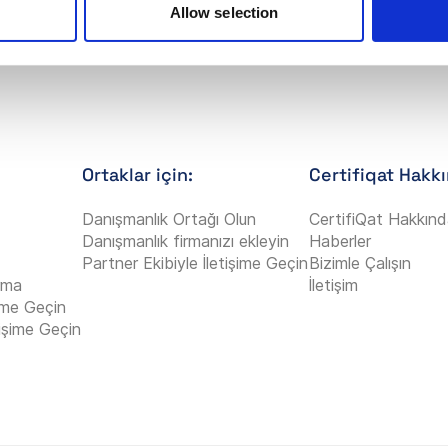
Allow selection
Ortaklar için:
Certifiqat Hakk
Danışmanlık Ortağı Olun
CertifiQat Hakkın
Danışmanlık firmanızı ekleyin
Haberler
Partner Ekibiyle İletişime Geçin
Bizimle Çalışın
rma
İletişim
şime Geçin
tişime Geçin