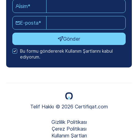
İsim*
E-posta*
Gönder
Bu formu göndererek Kullanım Şartlarını kabul
ediyorum.
Telif Hakkı © 2026 Certifiqat.com
Gizlilik Politikası
Çerez Politikası
Kullanım Şartları