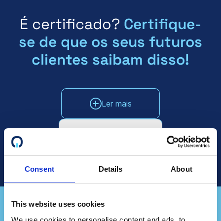
É certificado?
Certifique-
se de que os seus futuros
clientes saibam disso!
Ler mais
Falar com as vendas
Consent
Details
About
This website uses cookies
We use cookies to personalise content and ads, to