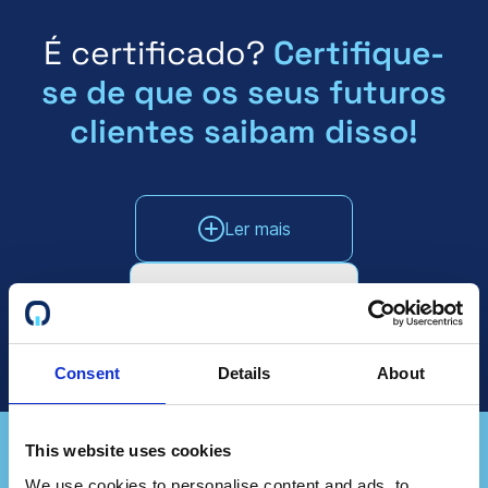
É certificado?
Certifique-
se de que os seus futuros
clientes saibam disso!
Ler mais
Falar com as vendas
Consent
Details
About
This website uses cookies
We use cookies to personalise content and ads, to