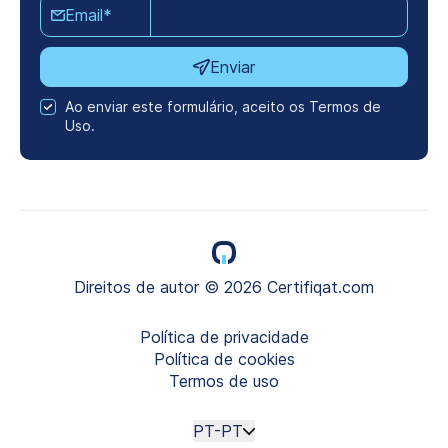
Email*
Enviar
Ao enviar este formulário, aceito os Termos de
Uso.
Direitos de autor © 2026 Certifiqat.com
Política de privacidade
Política de cookies
Termos de uso
PT-PT