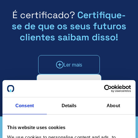
É certificado?
Certifique-
se de que os seus futuros
clientes saibam disso!
Ler mais
Falar com as vendas
Consent
Details
About
This website uses cookies
We use cookies to personalise content and ads, to