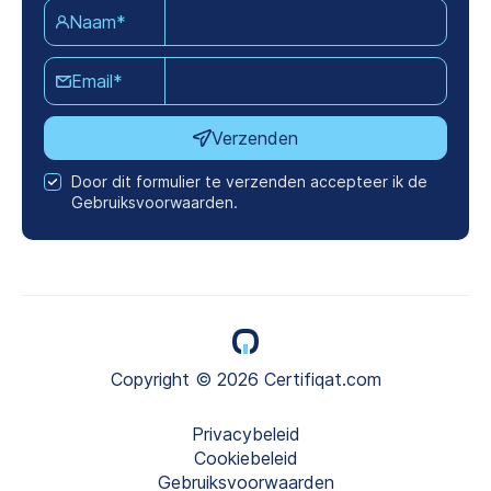
Naam*
Email*
Verzenden
Door dit formulier te verzenden accepteer ik de
Gebruiksvoorwaarden.
Copyright © 2026 Certifiqat.com
Privacybeleid
Cookiebeleid
Gebruiksvoorwaarden