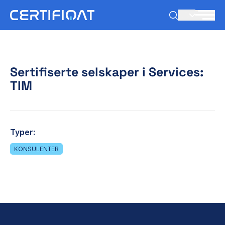
NB
Sertifiserte selskaper i Services:
TIM
Typer:
KONSULENTER