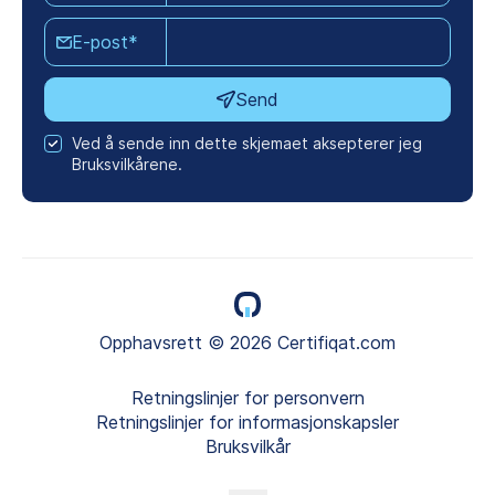
E-post*
Send
Ved å sende inn dette skjemaet aksepterer jeg
Bruksvilkårene.
Opphavsrett © 2026 Certifiqat.com
Retningslinjer for personvern
Retningslinjer for informasjonskapsler
Bruksvilkår