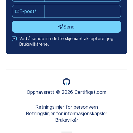
E-post*
Send
Ved å sende inn dette skjemaet aksepterer jeg
Bruksvilkårene.
Opphavsrett © 2026 Certifiqat.com
Retningslinjer for personvern
Retningslinjer for informasjonskapsler
Bruksvilkår