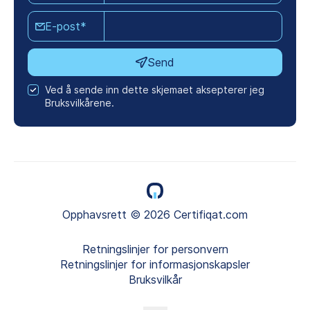
E-post*
Send
Ved å sende inn dette skjemaet aksepterer jeg
Bruksvilkårene.
Opphavsrett © 2026 Certifiqat.com
Retningslinjer for personvern
Retningslinjer for informasjonskapsler
Bruksvilkår