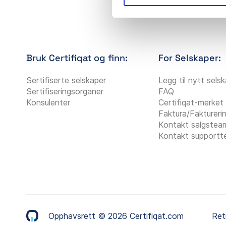
Bruk Certifiqat og finn:
For Selskaper:
Sertifiserte selskaper
Legg til nytt sels
Sertifiseringsorganer
FAQ
Konsulenter
Certifiqat-merket
Faktura/Faktureri
Kontakt salgstea
Kontakt support
Opphavsrett © 2026 Certifiqat.com
Ret