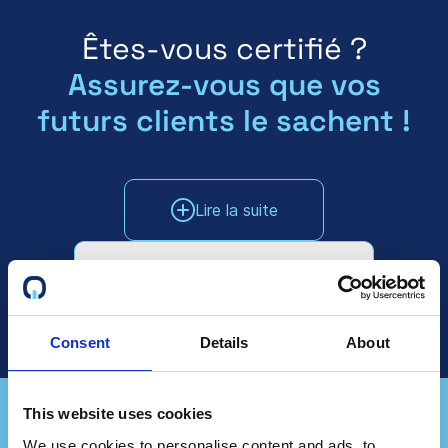
Êtes-vous certifié ?
Assurez-vous que vos
futurs clients le sachent !
Lire la suite
S'adresser au service des ventes
Consent
Details
About
This website uses cookies
We use cookies to personalise content and ads, to