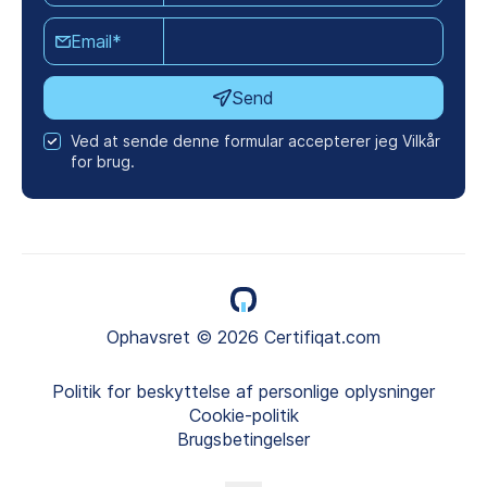
Email*
Send
Ved at sende denne formular accepterer jeg Vilkår
for brug.
Ophavsret © 2026 Certifiqat.com
Politik for beskyttelse af personlige oplysninger
Cookie-politik
Brugsbetingelser