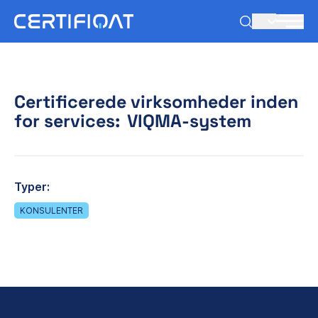
DA
Certificerede virksomheder inden
for services:
VIQMA-system
Typer:
KONSULENTER