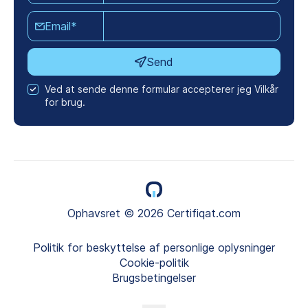
Email*
Send
Ved at sende denne formular accepterer jeg Vilkår
for brug.
Ophavsret © 2026 Certifiqat.com
Politik for beskyttelse af personlige oplysninger
Cookie-politik
Brugsbetingelser