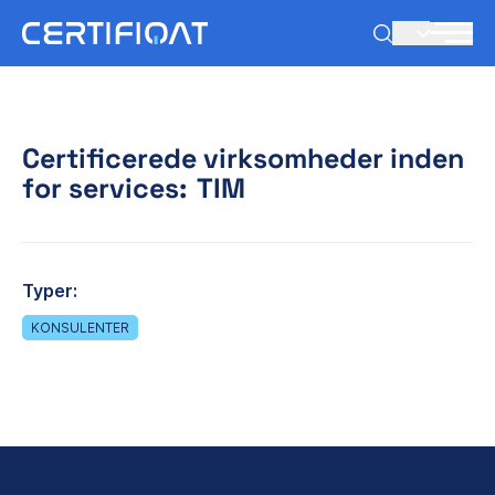
DA
Certificerede virksomheder inden
for services:
TIM
Typer:
KONSULENTER