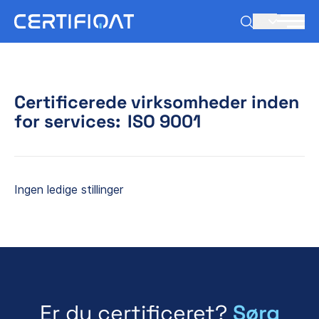
DA
Certificerede virksomheder inden
for services:
ISO 9001
Ingen ledige stillinger
Er du certificeret?
Sørg