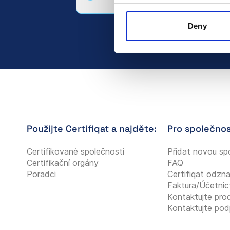
Deny
Použijte Certifiqat a najděte:
Pro společnos
Certifikované společnosti
Přidat novou sp
Certifikační orgány
FAQ
Poradci
Certifiqat odzn
Faktura/Účetnic
Kontaktujte pro
Kontaktujte pod