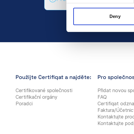
Deny
Použijte Certifiqat a najděte:
Pro společnos
Certifikované společnosti
Přidat novou sp
Certifikační orgány
FAQ
Poradci
Certifiqat odzn
Faktura/Účetnic
Kontaktujte pro
Kontaktujte pod