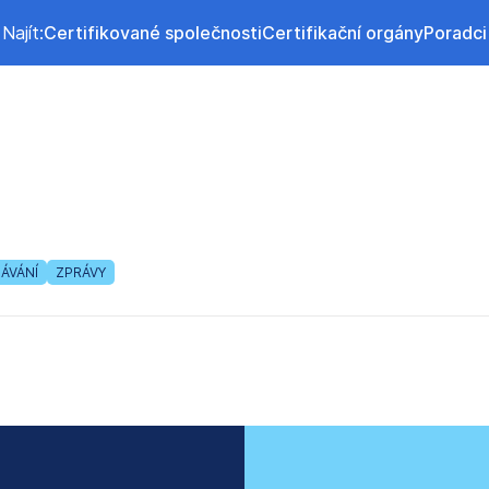
Najít:
Certifikované společnosti
Certifikační orgány
Poradci
ÁVÁNÍ
ZPRÁVY